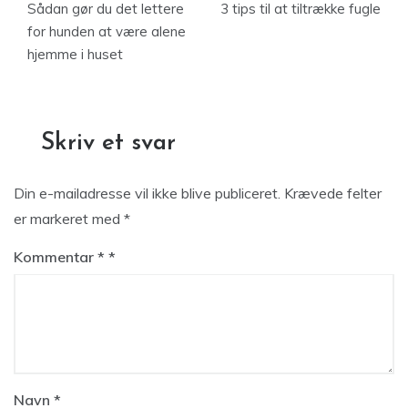
Sådan gør du det lettere
3 tips til at tiltrække fugle
for hunden at være alene
hjemme i huset
Skriv et svar
Din e-mailadresse vil ikke blive publiceret.
Krævede felter
er markeret med
*
Kommentar
*
Navn
*