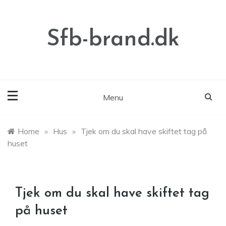
Skip
to
content
Sfb-brand.dk
Menu
Home
»
Hus
»
Tjek om du skal have skiftet tag på
huset
Tjek om du skal have skiftet tag
på huset