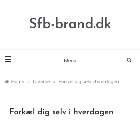
Skip
to
content
Sfb-brand.dk
Menu
Home
»
Diverse
»
Forkæl dig selv i hverdagen
Forkæl dig selv i hverdagen