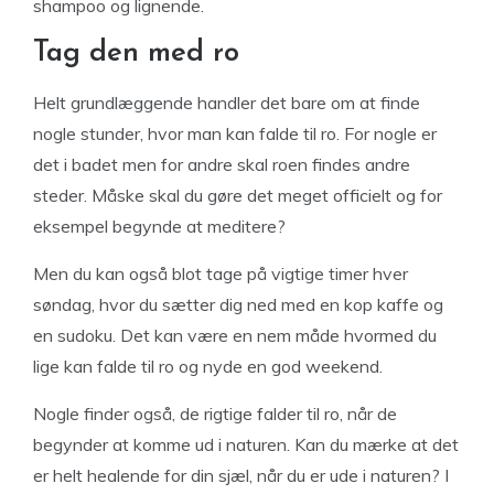
shampoo og lignende.
Tag den med ro
Helt grundlæggende handler det bare om at finde
nogle stunder, hvor man kan falde til ro. For nogle er
det i badet men for andre skal roen findes andre
steder. Måske skal du gøre det meget officielt og for
eksempel begynde at meditere?
Men du kan også blot tage på vigtige timer hver
søndag, hvor du sætter dig ned med en kop kaffe og
en sudoku. Det kan være en nem måde hvormed du
lige kan falde til ro og nyde en god weekend.
Nogle finder også, de rigtige falder til ro, når de
begynder at komme ud i naturen. Kan du mærke at det
er helt healende for din sjæl, når du er ude i naturen? I