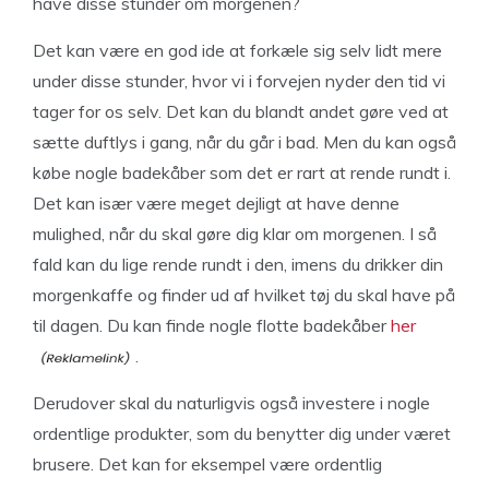
have disse stunder om morgenen?
Det kan være en god ide at forkæle sig selv lidt mere
under disse stunder, hvor vi i forvejen nyder den tid vi
tager for os selv. Det kan du blandt andet gøre ved at
sætte duftlys i gang, når du går i bad. Men du kan også
købe nogle badekåber som det er rart at rende rundt i.
Det kan især være meget dejligt at have denne
mulighed, når du skal gøre dig klar om morgenen. I så
fald kan du lige rende rundt i den, imens du drikker din
morgenkaffe og finder ud af hvilket tøj du skal have på
til dagen. Du kan finde nogle flotte badekåber
her
.
Derudover skal du naturligvis også investere i nogle
ordentlige produkter, som du benytter dig under været
brusere. Det kan for eksempel være ordentlig