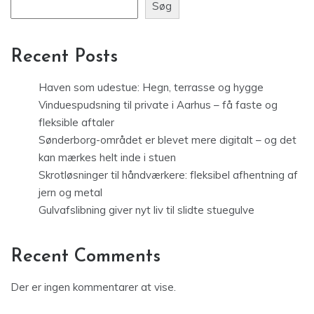
Søg
Recent Posts
Haven som udestue: Hegn, terrasse og hygge
Vinduespudsning til private i Aarhus – få faste og
fleksible aftaler
Sønderborg-området er blevet mere digitalt – og det
kan mærkes helt inde i stuen
Skrotløsninger til håndværkere: fleksibel afhentning af
jern og metal
Gulvafslibning giver nyt liv til slidte stuegulve
Recent Comments
Der er ingen kommentarer at vise.