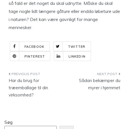
så fald er det noget du skal udnytte. Måske du skal
tage nogle lidt længere gåture eller endda løbeture ude
i naturen? Det kan være gavnligt for mange
mennesker.
FACEBOOK
TWITTER
PINTEREST
LINKEDIN
Indlægsnavigation
Har du brug for
Sådan bekæmper du
træemballage til din
myrer i hjemmet
virksomhed?
Søg