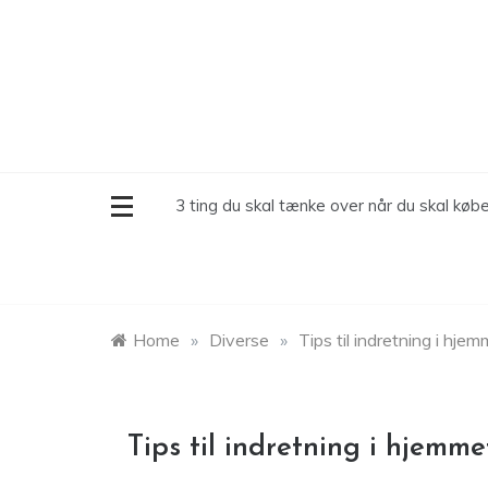
Skip
to
content
3 ting du skal tænke over når du skal købe
Home
»
Diverse
»
Tips til indretning i hje
Tips til indretning i hjemme