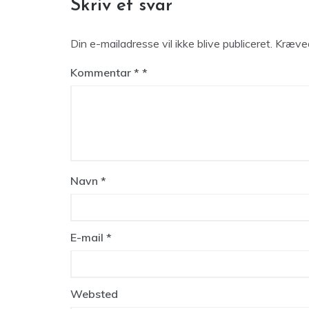
Skriv et svar
Din e-mailadresse vil ikke blive publiceret.
Kræved
Kommentar
*
Navn
*
E-mail
*
Websted