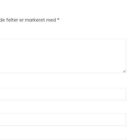
e felter er markeret med
*