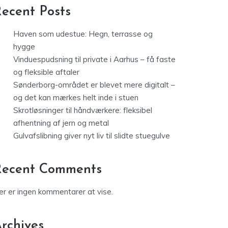
ecent Posts
Haven som udestue: Hegn, terrasse og
hygge
Vinduespudsning til private i Aarhus – få faste
og fleksible aftaler
Sønderborg-området er blevet mere digitalt –
og det kan mærkes helt inde i stuen
Skrotløsninger til håndværkere: fleksibel
afhentning af jern og metal
Gulvafslibning giver nyt liv til slidte stuegulve
Recent Comments
er er ingen kommentarer at vise.
rchives