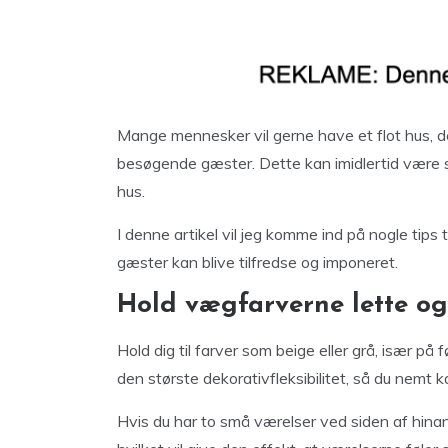
Mange mennesker vil gerne have et flot hus, 
besøgende gæster. Dette kan imidlertid være sv
hus.
I denne artikel vil jeg komme ind på nogle tips 
gæster kan blive tilfredse og imponeret.
Hold vægfarverne lette og
Hold dig til farver som beige eller grå, især på 
den største dekorativfleksibilitet, så du nemt ka
Hvis du har to små værelser ved siden af ​​hi