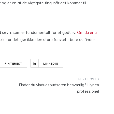
t og er en af de vigtigste ting, når det kommer til
 søvn, som er fundamentalt for et godt liv.
Om du er til
eller andet, gør ikke den store forskel – bare du finder
PINTEREST
LINKEDIN
Finder du vinduespudseren besværlig? Hyr en
professionel