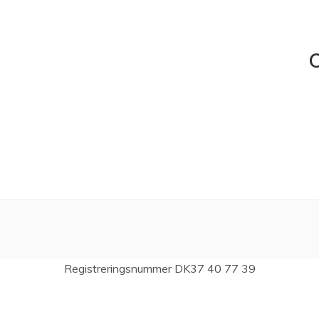
C
Registreringsnummer DK37 40 77 39