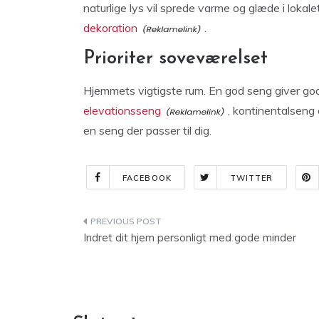
naturlige lys vil sprede varme og glæde i lokale
dekoration
.
Prioriter soveværelset
Hjemmets vigtigste rum. En god seng giver god
elevationsseng
, kontinentalseng 
en seng der passer til dig.
FACEBOOK
TWITTER
Indlægsnavigation
Indret dit hjem personligt med gode minder