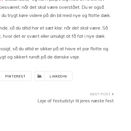
r besværet, når det skal være overstået. Du er også
an du trygt køre videre på din bil med nye og flotte dæk.
e, så du altid har et sæt klar, når det skal være. Så
, hvor det er svært eller umuligt at få fat i nye dæk.
igt, så du altid er sikker på at have et par flotte og
rygt og sikkert rundt på de danske veje.
PINTEREST
LINKEDIN
Leje af festudstyr til jeres næste fest