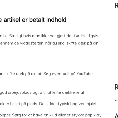
R
bil. Særligt hvis man ikke har gjort det før. Heldigvis
 igennem de vigtigste trin, når du skal skifte dæk på din
 kan skifte dæk på din bil. Søg eventuelt på YouTube
 god arbejdsplads og ro til at løfte dækkene af.
D
holder hjulet på plads. De sidder typisk bag ved hjulet.
pper. Sørg for at have en klud eller et stykke pap klar,
A