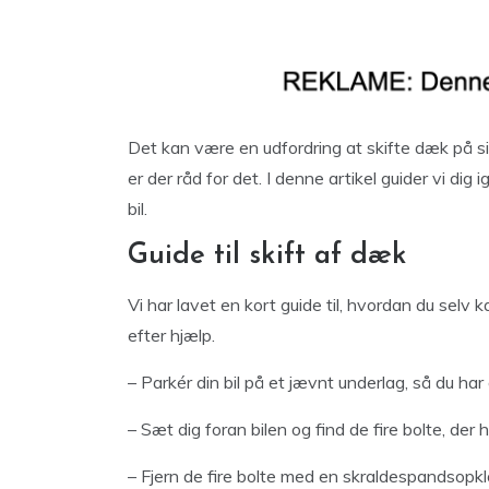
Det kan være en udfordring at skifte dæk på sin 
er der råd for det. I denne artikel guider vi dig
bil.
Guide til skift af dæk
Vi har lavet en kort guide til, hvordan du selv
efter hjælp.
– Parkér din bil på et jævnt underlag, så du har
– Sæt dig foran bilen og find de fire bolte, der 
– Fjern de fire bolte med en skraldespandsopklo