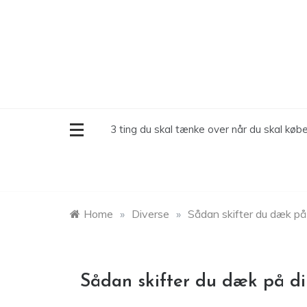
Skip
to
content
3 ting du skal tænke over når du skal købe
Home
»
Diverse
»
Sådan skifter du dæk på 
Sådan skifter du dæk på di