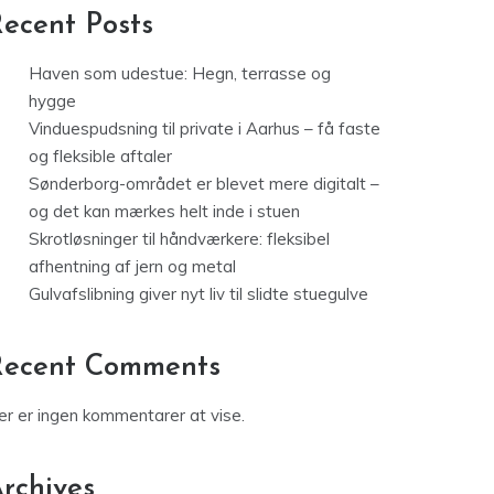
ecent Posts
Haven som udestue: Hegn, terrasse og
hygge
Vinduespudsning til private i Aarhus – få faste
og fleksible aftaler
Sønderborg-området er blevet mere digitalt –
og det kan mærkes helt inde i stuen
Skrotløsninger til håndværkere: fleksibel
afhentning af jern og metal
Gulvafslibning giver nyt liv til slidte stuegulve
Recent Comments
er er ingen kommentarer at vise.
rchives