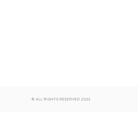
© ALL RIGHTS RESERVED 2022