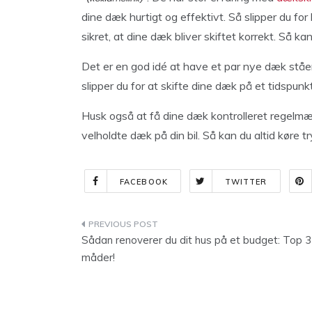
dine dæk hurtigt og effektivt. Så slipper du fo
sikret, at dine dæk bliver skiftet korrekt. Så k
Det er en god idé at have et par nye dæk ståend
slipper du for at skifte dine dæk på et tidspunkt
Husk også at få dine dæk kontrolleret regelmæss
velholdte dæk på din bil. Så kan du altid køre t
FACEBOOK
TWITTER
Indlægsnavigation
Sådan renoverer du dit hus på et budget: Top 3
måder!