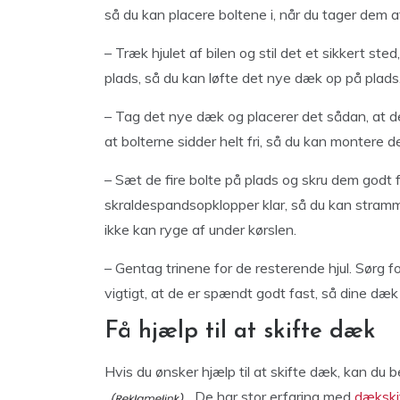
så du kan placere boltene i, når du tager dem a
– Træk hjulet af bilen og stil det et sikkert st
plads, så du kan løfte det nye dæk op på plads
– Tag det nye dæk og placerer det sådan, at de
at bolterne sidder helt fri, så du kan montere d
– Sæt de fire bolte på plads og skru dem godt
skraldespandsopklopper klar, så du kan stramme
ikke kan ryge af under kørslen.
– Gentag trinene for de resterende hjul. Sørg fo
vigtigt, at de er spændt godt fast, så dine dæk
Få hjælp til at skifte dæk
Hvis du ønsker hjælp til at skifte dæk, kan du
. De har stor erfaring med
dækski