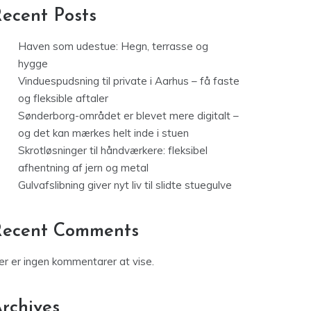
ecent Posts
Haven som udestue: Hegn, terrasse og
hygge
Vinduespudsning til private i Aarhus – få faste
og fleksible aftaler
Sønderborg-området er blevet mere digitalt –
og det kan mærkes helt inde i stuen
Skrotløsninger til håndværkere: fleksibel
afhentning af jern og metal
Gulvafslibning giver nyt liv til slidte stuegulve
Recent Comments
er er ingen kommentarer at vise.
rchives