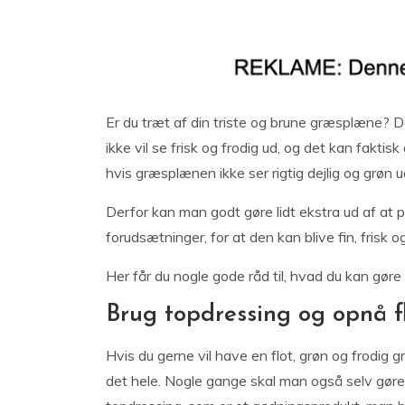
Er du træt af din triste og brune græsplæne? 
ikke vil se frisk og frodig ud, og det kan fakti
hvis græsplænen ikke ser rigtig dejlig og grøn u
Derfor kan man godt gøre lidt ekstra ud af at
forudsætninger, for at den kan blive fin, frisk
Her får du nogle gode råd til, hvad du kan gør
Brug topdressing og opnå fl
Hvis du gerne vil have en flot, grøn og frodig g
det hele. Nogle gange skal man også selv gøre 