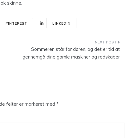
ok skinne.
PINTEREST
LINKEDIN
Sommeren står for døren, og det er tid at
gennemgå dine gamle maskiner og redskaber
e felter er markeret med
*