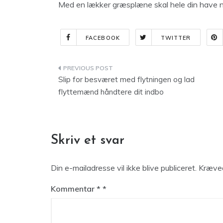
Med en lækker græsplæne skal hele din have n
FACEBOOK
TWITTER
Indlægsnavigation
Slip for besværet med flytningen og lad
flyttemænd håndtere dit indbo
Skriv et svar
Din e-mailadresse vil ikke blive publiceret.
Kræved
Kommentar
*