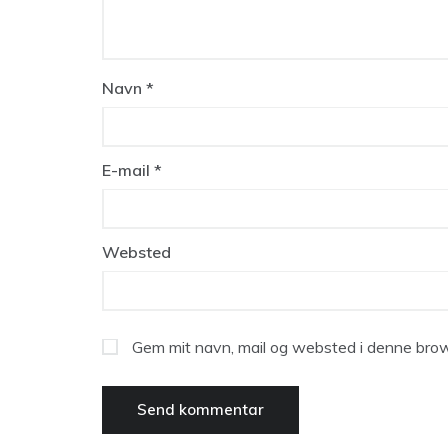
Navn
*
E-mail
*
Websted
Gem mit navn, mail og websted i denne brow