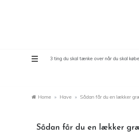
Skip
to
content
3 ting du skal tænke over når du skal købe
Home
»
Have
»
Sådan får du en lækker g
Sådan får du en lækker g