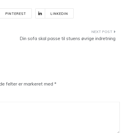
PINTEREST
LINKEDIN
Din sofa skal passe til stuens øvrige indretning
e felter er markeret med
*