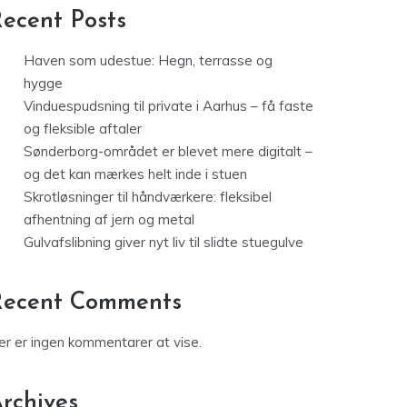
ecent Posts
Haven som udestue: Hegn, terrasse og
hygge
Vinduespudsning til private i Aarhus – få faste
og fleksible aftaler
Sønderborg-området er blevet mere digitalt –
og det kan mærkes helt inde i stuen
Skrotløsninger til håndværkere: fleksibel
afhentning af jern og metal
Gulvafslibning giver nyt liv til slidte stuegulve
Recent Comments
er er ingen kommentarer at vise.
rchives