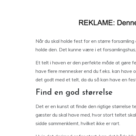
Når du skal holde fest for en større forsamling
holde den. Det kunne være i et forsamlingshus, 
Et telt i haven er den perfekte måde at gøre f
have flere mennesker end du f.eks. kan have o
det godt med et telt, da du så kan have en fest
Find en god størrelse
Det er en kunst at finde den rigtige størrelse 
gæster du skal have med, hvor stort teltet ska
sidde sammenklemt, hvilket ikke er rart.