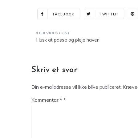
FACEBOOK
TWITTER
Indlægsnavigation
Husk at passe og pleje haven
Skriv et svar
Din e-mailadresse vil ikke blive publiceret.
Kræved
Kommentar
*