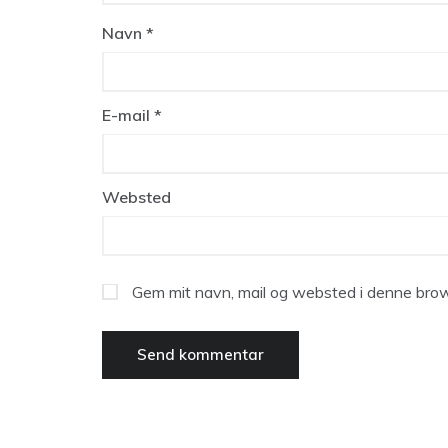
Navn
*
E-mail
*
Websted
Gem mit navn, mail og websted i denne brow