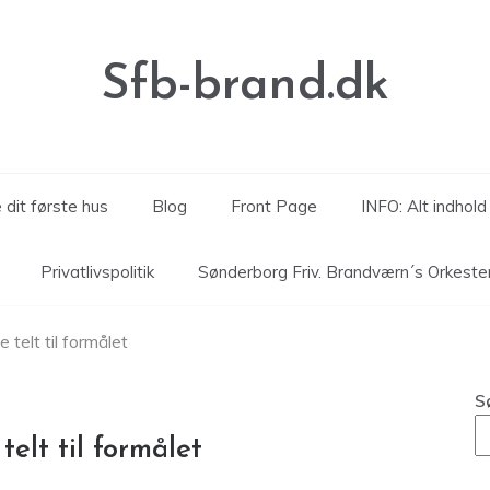
Sfb-brand.dk
 dit første hus
Blog
Front Page
INFO: Alt indhol
Privatlivspolitik
Sønderborg Friv. Brandværn´s Orkeste
telt til formålet
S
elt til formålet