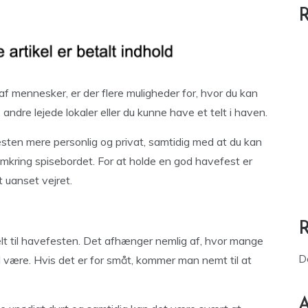
R
 af mennesker, er der flere muligheder for, hvor du kan
andre lejede lokaler eller du kunne have et telt i haven.
esten mere personlig og privat, samtidig med at du kan
mkring spisebordet. For at holde en god havefest er
 uanset vejret.
telt til havefesten. Det afhænger nemlig af, hvor mange
D
l være. Hvis det er for småt, kommer man nemt til at
A