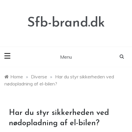
Skip
to
content
Sfb-brand.dk
Menu
Home
»
Diverse
»
Har du styr sikkerheden ved
nødopladning af el-bilen?
Har du styr sikkerheden ved
nødopladning af el-bilen?