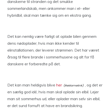
danskerne til stranden og det smukke
sommerlandskab, men ankommer man i el- eller
hybridbil, skal man tænke sig om en ekstra gang.
Det kan nemlig være farligt at oplade bilen gennem
dens nødoplader, hvis man ikke kender til
elinstallationen, der leverer strømmen. Det har været
årsag til flere brande i sommerhusene og alt for få
danskere er forberedte på det.
Det kan man heldigvis blive
her
, og det er
en særlig god idé, hvis man skal oplade sin elbil. Lejer
man sit sommerhus ud, eller oplader man selv sin elbil,
er det sund fornuft at have en brandsikring.