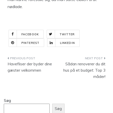
nødlade.
FACEBOOK
TWITTER
PINTEREST
LINKEDIN
Indlægsnavigation
Havefliser der byder dine
Sådan renoverer du dit
gæster velkommen
hus på et budget: Top 3
måder!
Søg
Søg