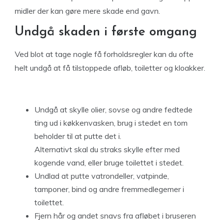
midler der kan gøre mere skade end gavn.
Undgå skaden i første omgang
Ved blot at tage nogle få forholdsregler kan du ofte
helt undgå at få tilstoppede afløb, toiletter og kloakker.
Undgå at skylle olier, sovse og andre fedtede
ting ud i køkkenvasken, brug i stedet en tom
beholder til at putte det i.
Alternativt skal du straks skylle efter med
kogende vand, eller bruge toilettet i stedet.
Undlad at putte vatrondeller, vatpinde,
tamponer, bind og andre fremmedlegemer i
toilettet.
Fjern hår og andet snavs fra afløbet i bruseren