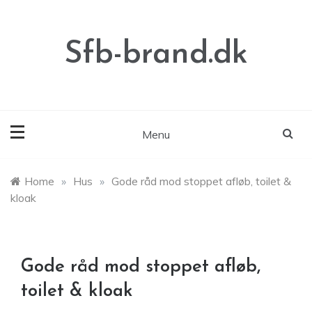
Skip
to
content
Sfb-brand.dk
Menu
Home
»
Hus
»
Gode råd mod stoppet afløb, toilet &
kloak
Gode råd mod stoppet afløb,
toilet & kloak