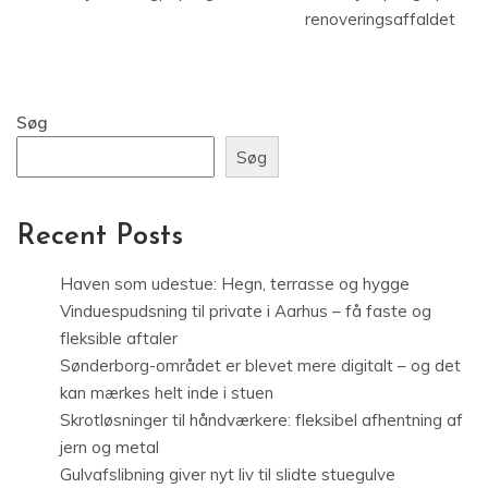
renoveringsaffaldet
Søg
Søg
Recent Posts
Haven som udestue: Hegn, terrasse og hygge
Vinduespudsning til private i Aarhus – få faste og
fleksible aftaler
Sønderborg-området er blevet mere digitalt – og det
kan mærkes helt inde i stuen
Skrotløsninger til håndværkere: fleksibel afhentning af
jern og metal
Gulvafslibning giver nyt liv til slidte stuegulve