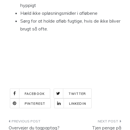
hyppigt
Hæld ikke opløsningsmidler i afløbene
Sørg for at holde afløb fugtige, hvis de ikke bliver
brugt så ofte.
FACEBOOK
TWITTER
PINTEREST
LINKEDIN
Indlægsnavigation
Overvejer du tagpaptag?
Tjen penge på