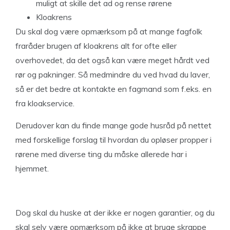
muligt at skille det ad og rense rørene
Kloakrens
Du skal dog være opmærksom på at mange fagfolk
fraråder brugen af kloakrens alt for ofte eller
overhovedet, da det også kan være meget hårdt ved
rør og pakninger. Så medmindre du ved hvad du laver,
så er det bedre at kontakte en fagmand som f.eks. en
fra kloakservice.
Derudover kan du finde mange gode husråd på nettet
med forskellige forslag til hvordan du opløser propper i
rørene med diverse ting du måske allerede har i
hjemmet.
Dog skal du huske at der ikke er nogen garantier, og du
skal selv være opmærksom på ikke at bruge skrappe