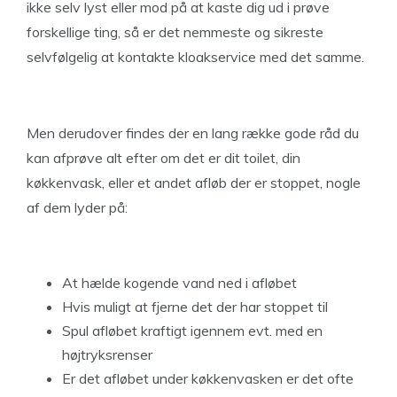
ikke selv lyst eller mod på at kaste dig ud i prøve
forskellige ting, så er det nemmeste og sikreste
selvfølgelig at kontakte kloakservice med det samme.
Men derudover findes der en lang række gode råd du
kan afprøve alt efter om det er dit toilet, din
køkkenvask, eller et andet afløb der er stoppet, nogle
af dem lyder på:
At hælde kogende vand ned i afløbet
Hvis muligt at fjerne det der har stoppet til
Spul afløbet kraftigt igennem evt. med en
højtryksrenser
Er det afløbet under køkkenvasken er det ofte