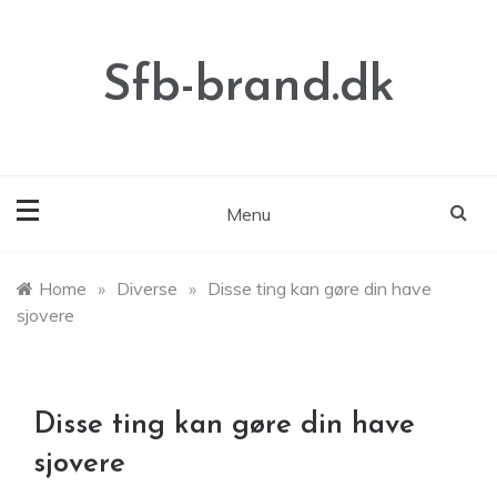
Skip
to
content
Sfb-brand.dk
Menu
Home
»
Diverse
»
Disse ting kan gøre din have
sjovere
Disse ting kan gøre din have
sjovere