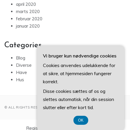
april 2020
marts 2020
februar 2020
januar 2020
Categories
Vi bruger kun nødvendige cookies
Blog
Cookies anvendes udelukkende for
Diverse
Have
at sikre, at hjemmesiden fungerer
Hus
korrekt.
Disse cookies sættes af os og
slettes automatisk, når din session
slutter eller efter kort tid.
© ALL RIGHTS RESERVED 2022
OK
Registreringsnummer DK37 40 77 39