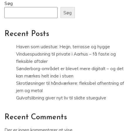
Søg
Søg
Recent Posts
Haven som udestue: Hegn, terrasse og hygge
Vinduespudsning til private i Aarhus – få faste og
fleksible aftaler
Sønderborg-området er blevet mere digitalt – og det
kan mærkes helt inde i stuen
Skrotløsninger til håndværkere: fleksibel afhentning af
jern og metal
Gulvafslibning giver nyt liv til slidte stuegulve
Recent Comments
Der er ingen kommentarer at vise.