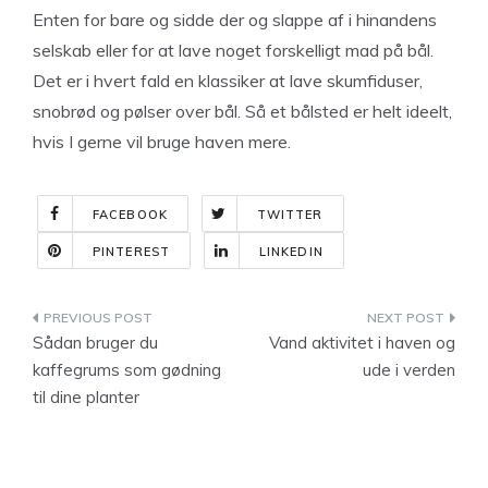
Enten for bare og sidde der og slappe af i hinandens
selskab eller for at lave noget forskelligt mad på bål.
Det er i hvert fald en klassiker at lave skumfiduser,
snobrød og pølser over bål. Så et bålsted er helt ideelt,
hvis I gerne vil bruge haven mere.
FACEBOOK
TWITTER
PINTEREST
LINKEDIN
Indlægsnavigation
Sådan bruger du
Vand aktivitet i haven og
kaffegrums som gødning
ude i verden
til dine planter