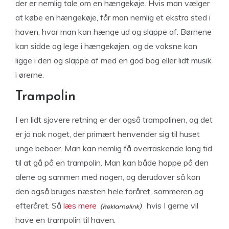
der er nemlig tale om en hængekøje. Hvis man vælger
at købe en hængekøje, får man nemlig et ekstra sted i
haven, hvor man kan hænge ud og slappe af. Børnene
kan sidde og lege i hængekøjen, og de voksne kan
ligge i den og slappe af med en god bog eller lidt musik
i ørerne.
Trampolin
I en lidt sjovere retning er der også trampolinen, og det
er jo nok noget, der primært henvender sig til huset
unge beboer. Man kan nemlig få overraskende lang tid
til at gå på en trampolin. Man kan både hoppe på den
alene og sammen med nogen, og derudover så kan
den også bruges næsten hele foråret, sommeren og
efteråret. Så
læs mere
hvis I gerne vil
have en trampolin til haven.