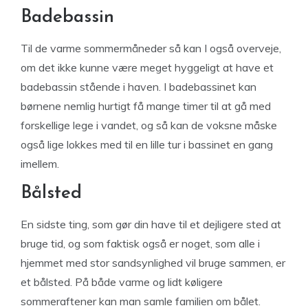
Badebassin
Til de varme sommermåneder så kan I også overveje,
om det ikke kunne være meget hyggeligt at have et
badebassin stående i haven. I badebassinet kan
børnene nemlig hurtigt få mange timer til at gå med
forskellige lege i vandet, og så kan de voksne måske
også lige lokkes med til en lille tur i bassinet en gang
imellem.
Bålsted
En sidste ting, som gør din have til et dejligere sted at
bruge tid, og som faktisk også er noget, som alle i
hjemmet med stor sandsynlighed vil bruge sammen, er
et bålsted. På både varme og lidt køligere
sommeraftener kan man samle familien om bålet.