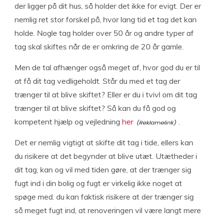
der ligger på dit hus, så holder det ikke for evigt. Der er
nemlig ret stor forskel på, hvor lang tid et tag det kan
holde. Nogle tag holder over 50 år og andre typer af
tag skal skiftes når de er omkring de 20 år gamle.
Men de tal afhænger også meget af, hvor god du er til
at få dit tag vedligeholdt. Står du med et tag der
trænger til at blive skiftet? Eller er du i tvivl om dit tag
trænger til at blive skiftet? Så kan du få god og
kompetent hjælp og vejledning
her
.
Det er nemlig vigtigt at skifte dit tag i tide, ellers kan
du risikere at det begynder at blive utæt. Utætheder i
dit tag, kan og vil med tiden gøre, at der trænger sig
fugt ind i din bolig og fugt er virkelig ikke noget at
spøge med. du kan faktisk risikere at der trænger sig
så meget fugt ind, at renoveringen vil være langt mere