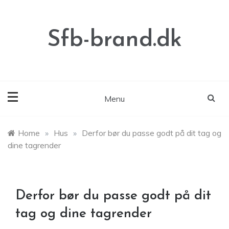
Skip
to
content
Sfb-brand.dk
Menu
Home
»
Hus
»
Derfor bør du passe godt på dit tag og
dine tagrender
Derfor bør du passe godt på dit
tag og dine tagrender