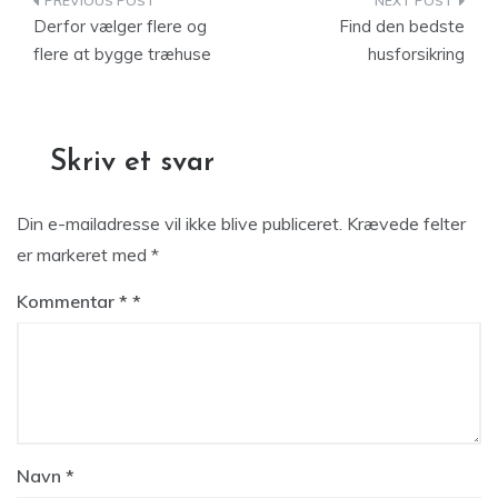
Indlægsnavigation
Derfor vælger flere og
Find den bedste
flere at bygge træhuse
husforsikring
Skriv et svar
Din e-mailadresse vil ikke blive publiceret.
Krævede felter
er markeret med
*
Kommentar
*
Navn
*