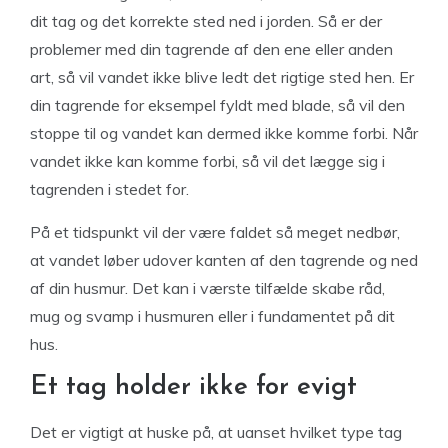
dit tag og det korrekte sted ned i jorden. Så er der
problemer med din tagrende af den ene eller anden
art, så vil vandet ikke blive ledt det rigtige sted hen. Er
din tagrende for eksempel fyldt med blade, så vil den
stoppe til og vandet kan dermed ikke komme forbi. Når
vandet ikke kan komme forbi, så vil det lægge sig i
tagrenden i stedet for.
På et tidspunkt vil der være faldet så meget nedbør,
at vandet løber udover kanten af den tagrende og ned
af din husmur. Det kan i værste tilfælde skabe råd,
mug og svamp i husmuren eller i fundamentet på dit
hus.
Et tag holder ikke for evigt
Det er vigtigt at huske på, at uanset hvilket type tag