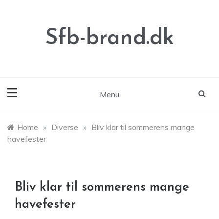
Skip
to
content
Sfb-brand.dk
Menu
Home
»
Diverse
»
Bliv klar til sommerens mange
havefester
Bliv klar til sommerens mange
havefester