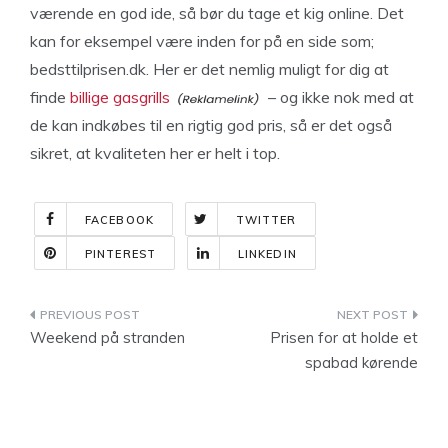
værende en god ide, så bør du tage et kig online. Det
kan for eksempel være inden for på en side som;
bedsttilprisen.dk. Her er det nemlig muligt for dig at
finde
billige gasgrills
– og ikke nok med at
de kan indkøbes til en rigtig god pris, så er det også
sikret, at kvaliteten her er helt i top.
FACEBOOK
TWITTER
PINTEREST
LINKEDIN
Indlægsnavigation
Weekend på stranden
Prisen for at holde et
spabad kørende