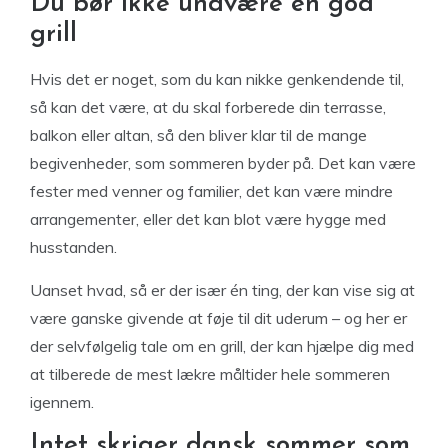
Du bør ikke undvære en god
grill
Hvis det er noget, som du kan nikke genkendende til,
så kan det være, at du skal forberede din terrasse,
balkon eller altan, så den bliver klar til de mange
begivenheder, som sommeren byder på. Det kan være
fester med venner og familier, det kan være mindre
arrangementer, eller det kan blot være hygge med
husstanden.
Uanset hvad, så er der især én ting, der kan vise sig at
være ganske givende at føje til dit uderum – og her er
der selvfølgelig tale om en grill, der kan hjælpe dig med
at tilberede de mest lækre måltider hele sommeren
igennem.
Intet skriger dansk sommer som