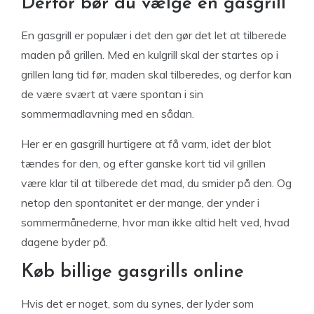
Derfor bør du vælge en gasgrill
En gasgrill er populær i det den gør det let at tilberede
maden på grillen. Med en kulgrill skal der startes op i
grillen lang tid før, maden skal tilberedes, og derfor kan
de være svært at være spontan i sin
sommermadlavning med en sådan.
Her er en gasgrill hurtigere at få varm, idet der blot
tændes for den, og efter ganske kort tid vil grillen
være klar til at tilberede det mad, du smider på den. Og
netop den spontanitet er der mange, der ynder i
sommermånederne, hvor man ikke altid helt ved, hvad
dagene byder på.
Køb billige gasgrills online
Hvis det er noget, som du synes, der lyder som