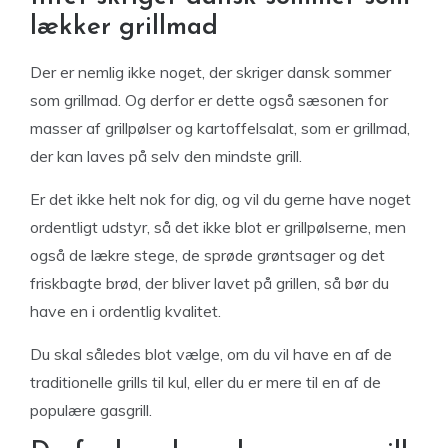
lækker grillmad
Der er nemlig ikke noget, der skriger dansk sommer
som grillmad. Og derfor er dette også sæsonen for
masser af grillpølser og kartoffelsalat, som er grillmad,
der kan laves på selv den mindste grill.
Er det ikke helt nok for dig, og vil du gerne have noget
ordentligt udstyr, så det ikke blot er grillpølserne, men
også de lækre stege, de sprøde grøntsager og det
friskbagte brød, der bliver lavet på grillen, så bør du
have en i ordentlig kvalitet.
Du skal således blot vælge, om du vil have en af de
traditionelle grills til kul, eller du er mere til en af de
populære gasgrill.