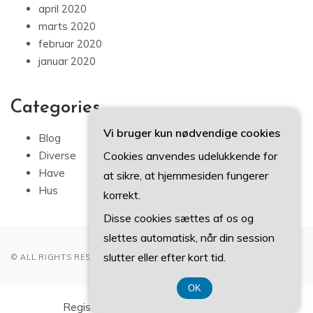
april 2020
marts 2020
februar 2020
januar 2020
Categories
Vi bruger kun nødvendige cookies
Blog
Cookies anvendes udelukkende for
Diverse
Have
at sikre, at hjemmesiden fungerer
Hus
korrekt.
Disse cookies sættes af os og
slettes automatisk, når din session
slutter eller efter kort tid.
© ALL RIGHTS RESERVED 2022
OK
Registreringsnummer DK37 40 77 39