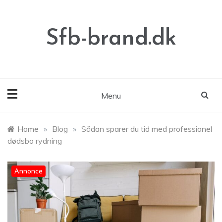
Skip
to
content
Sfb-brand.dk
Menu
Home
»
Blog
»
Sådan sparer du tid med professionel
dødsbo rydning
Annonce