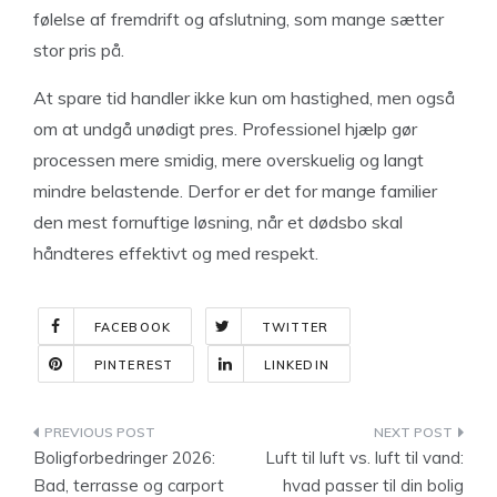
følelse af fremdrift og afslutning, som mange sætter
stor pris på.
At spare tid handler ikke kun om hastighed, men også
om at undgå unødigt pres. Professionel hjælp gør
processen mere smidig, mere overskuelig og langt
mindre belastende. Derfor er det for mange familier
den mest fornuftige løsning, når et dødsbo skal
håndteres effektivt og med respekt.
FACEBOOK
TWITTER
PINTEREST
LINKEDIN
Indlægsnavigation
Boligforbedringer 2026:
Luft til luft vs. luft til vand:
Bad, terrasse og carport
hvad passer til din bolig