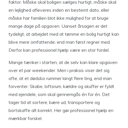
faktor. Måske skal boligen sælges hurtigt, måske skal
en lejlighed afleveres inden en bestemt dato, eller
måske har familien blot ikke mulighed for at bruge
mange dage på opgaven. Uanset årsagen er det
tydeligt, at arbejdet med at tømme en bolig hurtigt kan
blive mere omfattende, end man først regner med.
Derfor kan professionel hjælp være en stor fordel.
Mange tænker i starten, at de selv kan klare opgaven
over et par weekender. Men i praksis viser det sig
ofte, at et dødsbo rummer langt flere ting, end man
forventer. Skabe, loftsrum, kældre og skuffer er fyldt
med ejendele, som skal gennemgås én for én. Det
tager tid at sortere, bære ud, transportere og
bortskaffe alt korrekt. Her gør professionel hjælp en
mærkbar forskel.