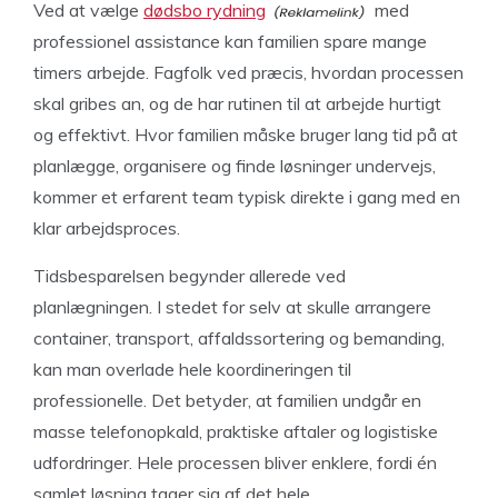
Ved at vælge
dødsbo rydning
med
professionel assistance kan familien spare mange
timers arbejde. Fagfolk ved præcis, hvordan processen
skal gribes an, og de har rutinen til at arbejde hurtigt
og effektivt. Hvor familien måske bruger lang tid på at
planlægge, organisere og finde løsninger undervejs,
kommer et erfarent team typisk direkte i gang med en
klar arbejdsproces.
Tidsbesparelsen begynder allerede ved
planlægningen. I stedet for selv at skulle arrangere
container, transport, affaldssortering og bemanding,
kan man overlade hele koordineringen til
professionelle. Det betyder, at familien undgår en
masse telefonopkald, praktiske aftaler og logistiske
udfordringer. Hele processen bliver enklere, fordi én
samlet løsning tager sig af det hele.