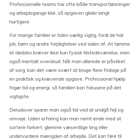
Professionelle teams har ofte både transportløsninger
og arbejdsgange klar, så opgaven glider langt
hurtigere.
For mange familier er tiden særlig vigtig, fordi de har
job, børn og andre forpligtelser ved siden af. At tømme
et dødsbo kræver ikke kun fysisk tilstedeværelse, men
også mentalt overskud. Når man allerede er påvirket
af sorg, kan det være svært at bruge flere fridage på
en praktisk og krævende opgave. Professionel hjælp
frigør tid og energi, så familien kan fokusere på det
vigtigste.
Derudover sparer man også tid ved at undgå fejl og
omveje. Uden erfaring kan man nemt ende med at
sortere forkert, glemme væsentlige ting eller
undervurdere mængden af arbejde. Det kan føre til