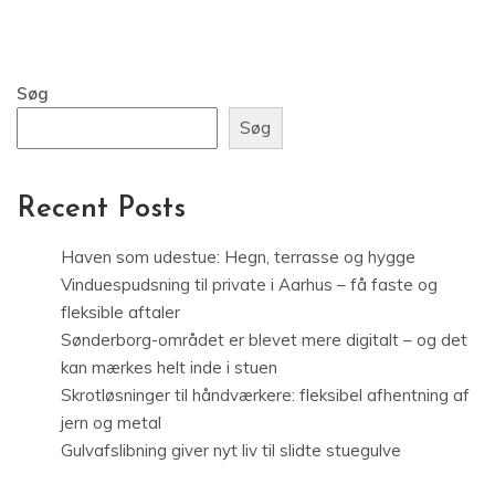
Søg
Søg
Recent Posts
Haven som udestue: Hegn, terrasse og hygge
Vinduespudsning til private i Aarhus – få faste og
fleksible aftaler
Sønderborg-området er blevet mere digitalt – og det
kan mærkes helt inde i stuen
Skrotløsninger til håndværkere: fleksibel afhentning af
jern og metal
Gulvafslibning giver nyt liv til slidte stuegulve