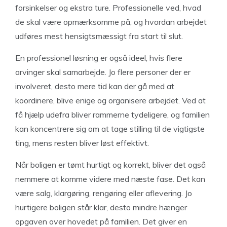
forsinkelser og ekstra ture. Professionelle ved, hvad
de skal være opmærksomme på, og hvordan arbejdet
udføres mest hensigtsmæssigt fra start til slut.
En professionel løsning er også ideel, hvis flere
arvinger skal samarbejde. Jo flere personer der er
involveret, desto mere tid kan der gå med at
koordinere, blive enige og organisere arbejdet. Ved at
få hjælp udefra bliver rammerne tydeligere, og familien
kan koncentrere sig om at tage stilling til de vigtigste
ting, mens resten bliver løst effektivt.
Når boligen er tømt hurtigt og korrekt, bliver det også
nemmere at komme videre med næste fase. Det kan
være salg, klargøring, rengøring eller aflevering. Jo
hurtigere boligen står klar, desto mindre hænger
opgaven over hovedet på familien. Det giver en