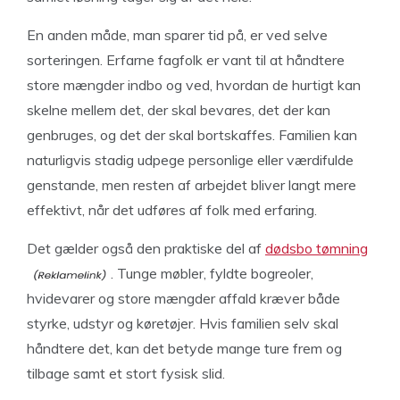
En anden måde, man sparer tid på, er ved selve
sorteringen. Erfarne fagfolk er vant til at håndtere
store mængder indbo og ved, hvordan de hurtigt kan
skelne mellem det, der skal bevares, det der kan
genbruges, og det der skal bortskaffes. Familien kan
naturligvis stadig udpege personlige eller værdifulde
genstande, men resten af arbejdet bliver langt mere
effektivt, når det udføres af folk med erfaring.
Det gælder også den praktiske del af
dødsbo tømning
. Tunge møbler, fyldte bogreoler,
hvidevarer og store mængder affald kræver både
styrke, udstyr og køretøjer. Hvis familien selv skal
håndtere det, kan det betyde mange ture frem og
tilbage samt et stort fysisk slid.